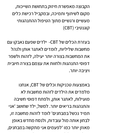
הקבוצה מאפשרת חיזוק בתחושת השייכות, 
מקום לשיתוף ותמיכה, ובמקביל רכישת כלים 
מעשיים ורגשיים 
מתוך הטיפול ההתנהגותי 
קוגנטיבי (CBT)
בעזרת הכלים של CBT-  ילדים שפעם נאבקו עם 
מחשבות שליליות, לומדים לאתגר אותן ולנהל 
את המחשבות בצורה יותר יעילה, לזהות ולשפר 
דפוסי התנהגות ולחוות את עצמם בצורה חיובית 
ויציבה יותר. 
באמצעות טכניקות וכלים של CBT, אנחנו 
מלמדים את הילדים לזהות מחשבות לא 
מועילות, לאתגר אותן, ולפתח דפוסי חשיבה 
והתנהגות בריאים יותר. למשל, ילד שחושב 'אני 
תמיד נכשל במבחנים' לומד לזהות מחשבה זו, 
לבחון אותה מול עובדות, ולנסח מחדש באופן 
מאוזן יותר כמו 'לפעמים אני מתקשה במבחנים, 