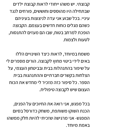
קבוצתי. יש משהו ייחודי לראות קבוצת ילדים 
שבתחילה היו מהוססים וחוששים, פורחים לנגד 
עיניי. בכל שבוע אני עדה לניצוצות בעיניהם 
כשהם מגלים כוחות חדשים בעצמם. הקבוצה 
הופכת למרחב בטוח, שבו הם מעזים להתנסות, 
לטעות ולצמוח. 
משמח במיוחד, לראות כיצד השינויים הללו 
באים לידי ביטוי מחוץ לקבוצה. הורים מספרים לי 
על שיפור בהתנהלות בבית ובביטחון העצמי, על 
הצלחות בקשרים חברתיים וההתנהגות בבית 
הספר. כל סיפור כזה מזכיר לי מחדש את הכוח 
העצום שיש לקבוצה טיפולית.
בכל מפגש, אני רואה את החיוכים על הפנים, 
הכנת השוקו משותפת, משחק כדורסל בסיום 
המפגש- אני מרגישה שזכיתי להיות חלק ממשהו 
באמת מיוחד. 