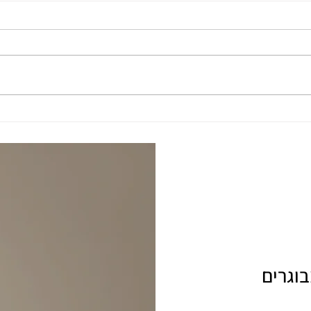
חזית שקופה
אלימות
נפגע א
בוגרים