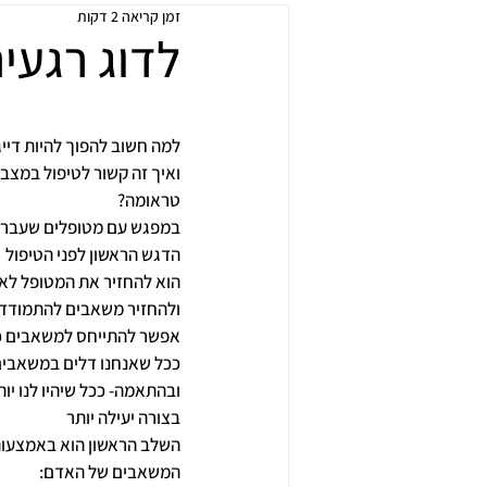
זמן קריאה 2 דקות
לדוג רגעים
למה חשוב להפוך להיות דייג
ואיך זה קשור לטיפול במצבי
טראומה?
במפגש עם מטופלים שעברו 
הדגש הראשון לפני הטיפול
הוא להחזיר את המטופל לאיז
ולהחזיר משאבים להתמודדו
אפשר להתייחס למשאבים כמ
ככל שאנחנו דלים במשאבים
ובהתאמה- ככל שיהיו לנו יו
בצורה יעילה יותר
השלב הראשון הוא באמצעות 
המשאבים של האדם: