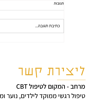
תגובות
כתיבת תגובה...
רשמים מהשתלמות SEE FAR CBT
ליצירת קשר
מרחב - המקום לטיפול CBT
טיפול רגשי ממוקד לילדים, נוער ומ