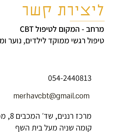
ליצירת קשר
מרחב - המקום לטיפול CBT
טיפול רגשי ממוקד לילדים, נוער ומ
054-2440813
merhavcbt@gmail.com
מרכז רננים, שד׳ המכבים 8, מכבים
קומה שניה מעל בית השף