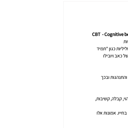
CBT  - Cognitive 
ת 
ליות כגון "תמיד 
 כאב ויובילו 
בה והתנהגות ובכך 
י, קבלה, קשיבות, 
ייו. אמונות אלו 