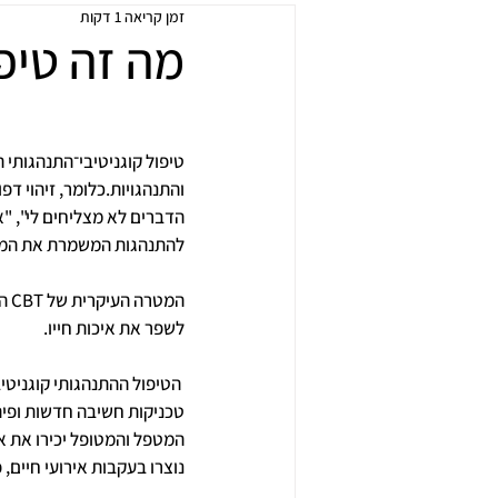
זמן קריאה 1 דקות
מה זה טיפול T
טיפול קוגניטיבי־התנהגותי 
והתנהגויות.כלומר, זיהוי ד
הדברים לא מצליחים לי", "א
להתנהגות המשמרת את המצו
המ
לשפר את איכות חייו. 
 הטיפול ההתנהגותי קוגניטיב
טכניקות חשיבה חדשות ופיתו
המטפל והמטופל יכירו את א
נוצרו בעקבות אירועי חיים, 