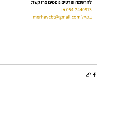
להרשמה ופרטים נוספים צרו קשר:
054-2440813
 או 
במייל 
merhavcbt@gmail.com