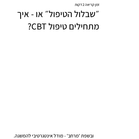
זמן קריאה 2 דקות
״שבלול הטיפול״ או - איך
מתחילים טיפול CBT?
ובשפת 'מרחב' - מודל אינטגרטיבי להמשגה.