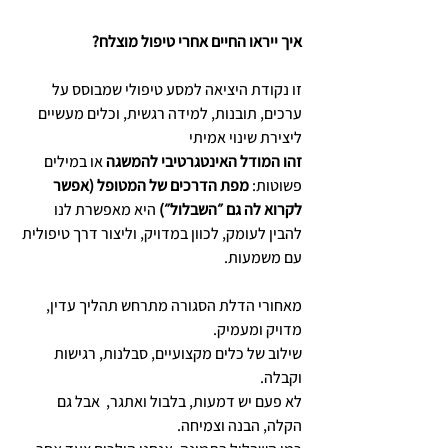
איך ייראו החיים אחרי טיפול מוצלח?
זו נקודת היציאה למסע טיפולי שמבוסס על 
ערכים, תובנות, למידה רגשית, וכלים מעשיים 
ליצירת שינוי אמיתי
זהו המודל האינטגרטיבי להמשגה
 או במילים 
פשוטות: 
מפת הדרכים של המטופל (אפשר 
לקרוא לה גם ״השבלול״)
 היא מאפשרת לנו 
להבין לעומק, לכוון במדויק, וליצור דרך טיפולית 
עם משמעות.
מאחורי הדלת הסגורה מתרחש תהליך עדין, 
מדויק ומעמיק. 
שילוב של כלים מקצועיים, סבלנות, רגישות 
וקבלה.
לא פעם יש דמעות, בלבול ואתגר,  אבל גם 
הקלה, הבנה וצמיחה.