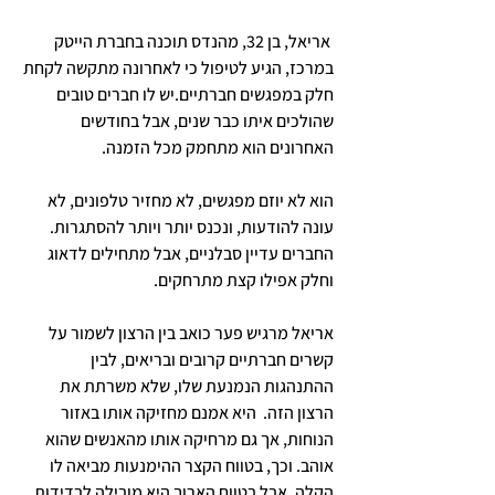
אריאל, בן 32, מהנדס תוכנה בחברת הייטק 
במרכז, הגיע לטיפול כי לאחרונה מתקשה לקחת 
חלק במפגשים חברתיים.יש לו חברים טובים 
שהולכים איתו כבר שנים, אבל בחודשים 
האחרונים הוא מתחמק מכל הזמנה. 
הוא לא יוזם מפגשים, לא מחזיר טלפונים, לא 
עונה להודעות, ונכנס יותר ויותר להסתגרות. 
החברים עדיין סבלניים, אבל מתחילים לדאוג 
וחלק אפילו קצת מתרחקים. 
אריאל מרגיש פער כואב בין הרצון לשמור על 
קשרים חברתיים קרובים ובריאים, לבין 
ההתנהגות הנמנעת שלו, שלא משרתת את 
הרצון הזה.  היא אמנם מחזיקה אותו באזור 
הנוחות, אך גם מרחיקה אותו מהאנשים שהוא 
אוהב. וכך, בטווח הקצר ההימנעות מביאה לו 
הקלה. אבל בטווח הארוך היא מובילה לבדידות, 