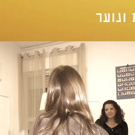
ונוער