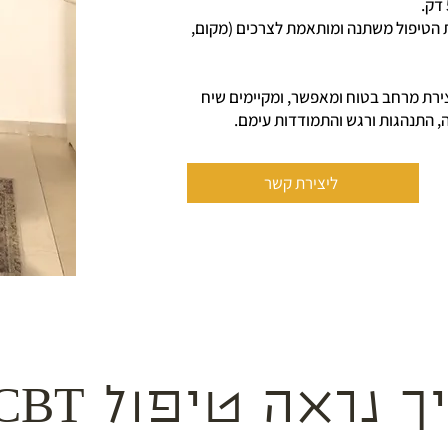
 הטיפול משתנה ומותאמת לצרכים (מקום,
צירת מרחב בטוח ומאפשר, ומקיימים שיח
ה, התנהגות ורגש והתמודדות עימם.
ליצירת קשר
ך נראה טיפול CBT?