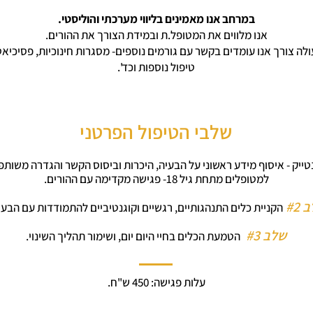
במרחב אנו מאמינים בליווי מערכתי והוליסטי.
אנו מלווים את המטופל.ת ובמידת הצורך את ההורים.
לה צורך אנו עומדים בקשר עם גורמים נוספים- מסגרות חינוכיות, פסיכיא
טיפול נוספות וכד'.
שלבי הטיפול הפרטני
טייק - איסוף
מידע ראשוני על הבעיה, היכרות וביסוס הקשר והגדרה משותפ
למטופלים מתחת גיל 18- פגישה מקדימה עם ההורים.
 #2
הקניית כלים התנה
גותיים,
רגשיים ו
קוגנטיביים להתמודדות עם הבעי
שלב
#3
הטמעת הכלים בחיי היום יום, ושימור תהליך השינוי.
עלות פגישה: 450 ש"ח.