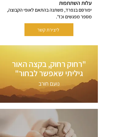
עלות השתתפות
יפורסם בנפרד, משתנה בהתאם לאופי הקבוצה,
מספר מפגשים וכד'.
ליצירת קשר
"רחוק רחוק, בקצה האור
גיליתי שאפשר לבחור"
נועם חורב