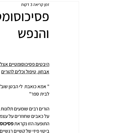
זמן קריאה 3 דקות
פסיכוסומט
והנפש
היבטים פסיכוסומטיים אצל י
אבחון, טיפול וכלים להורים
" אמא כואבת  לי הבטן שוב",
לבית ספר" 
הורים רבים שומעים תלונות 
על כאבים שחוזרים על עצמם
התופעה הזו נקראת 
פסיכוסו
ביטוי פיזי של קשיים רגשיים