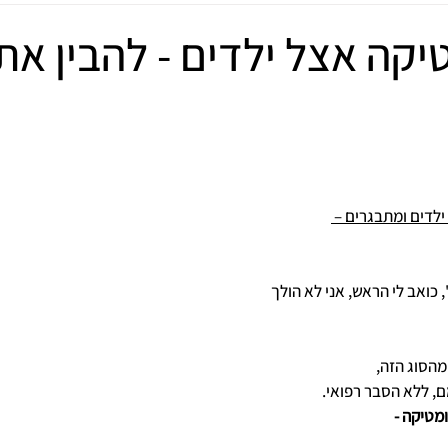
יקה אצל ילדים - להבין את
לדים ומתבגרים – 
 כואב לי הראש, אני לא הולך 
מהסוג הזה, 
, ללא הסבר רפואי.
מטיקה -