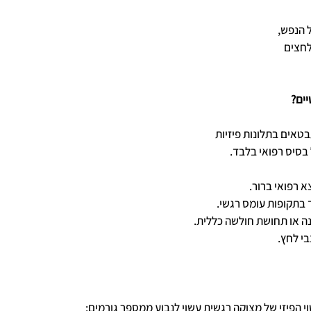
 הנפש, 
חצים 
יים?
טאים בתלונות פיזיות 
בסיס רפואי בלבד. 
א רפואי ברור.
 בתקופות עומס רגשי.
ינה או תחושת חולשה כללית.
י לחץ.
י הפיזי של מצוקה רגשית עשוי לנבוע ממספר גורמים: