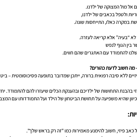
 אל מול המצוקה של ילדנו. 
ות ולטפל בכאבים של ילדנו, 
שת במקרה כאלו, התייחסות שונה. 
לא “בעיה” אלא קריאה לעזרה.
ר בין הגוף לנפש
 שלנו להתמודד עם האתגרים שהם חווים.
 מה חשוב לדעת כהורים?
זיים ללא סיבה רפואית ברורה, ייתכן שמדובר בתופעה פסיכוסומטית – ביטוי 
זי בהבנת התחושות של ילדיכם ובהענקת הכלים שיעזרו להם להתמודד. יחד
יוון שהיא משפיעה על תחושת הביטחון של הילד ועל התמודדותו עם המצב.
ות:
 כאב פיזי, חשוב להימנע מאמירות כמו "זה רק בראש שלך".