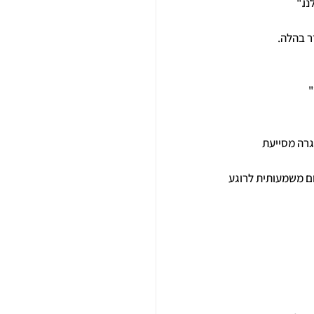
ו."
ר בהלה.
"
גרה מסייעת 
ום משמעותית לרוגע 