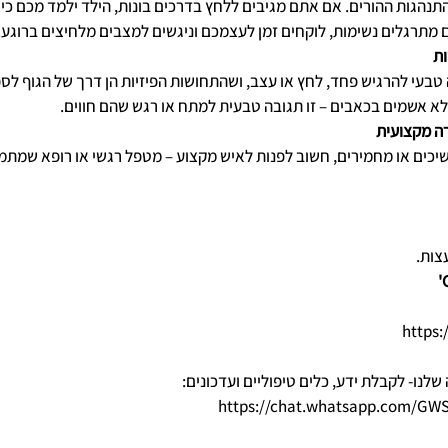
תנהגות ההורים. אם אתם מגיבים ללחץ בדרכים בונות, הילד ילמד מכם כי
מתרגלים נשימות, לוקחים זמן לעצמכם וניגשים למצבים מלחיצים ברוגע.
ות
 טבעי להרגיש פחד, לחץ או עצב, ושהתחושות הפיזיות הן דרך של הגוף לס
א אשמים בכאבים – זו תגובה טבעית למתח או רגש שהם חווים.
ה מקצועית
כים או מחמירים, חשוב לפנות לאיש מקצוע – מטפל רגשי או רופא שמתמח
צות.
https:
ו- לקבלת ידע, כלים טיפוליים ועדכונים: 
https://chat.whatsapp.com/G