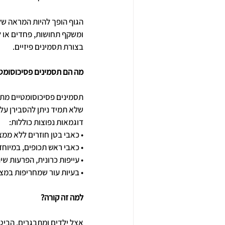
הגוף הופך להיות המראה של
ומשקף תחושות, פחדים או ל
בצורת תסמינים פיזיים. 
מה הם תסמינים פסיכוסומט
תסמינים פסיכוסומטיים מתב
שלא תמיד ניתן להסבירן על 
דוגמאות נפוצות כוללות:
• כאבי בטן חוזרים ללא ממצ
• כאבי ראש תכופים, במיוחד
• עייפות כרונית, הפרעות ש
• בעיות עור שמחריפות במצב
למה זה קורה?
אצל ילדים ומתבגרים, הביטו